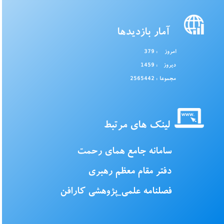
آمار بازدیدها
امروز
: 379
دیروز
: 1459
مجموعا
: 2565442
لینک های مرتبط
سامانه جامع همای رحمت
دفتر مقام معظم رهبری
فصلنامه علمی_پژوهشی کارافن